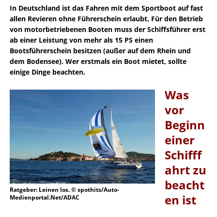
In Deutschland ist das Fahren mit dem Sportboot auf fast
allen Revieren ohne Führerschein erlaubt. Für den Betrieb
von motorbetriebenen Booten muss der Schiffsführer erst
ab einer Leistung von mehr als 15 PS einen
Bootsführerschein besitzen (außer auf dem Rhein und
dem Bodensee). Wer erstmals ein Boot mietet, sollte
einige Dinge beachten.
Was
vor
Beginn
einer
Schifff
ahrt zu
beacht
Ratgeber: Leinen los. © spothits/Auto-
en ist
Medienportal.Net/ADAC