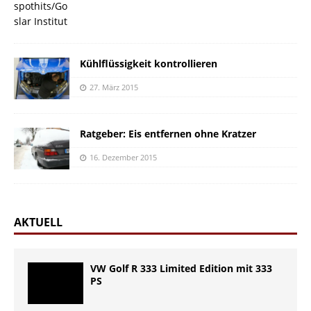
Kühlflüssigkeit kontrollieren
27. März 2015
Ratgeber: Eis entfernen ohne Kratzer
16. Dezember 2015
AKTUELL
VW Golf R 333 Limited Edition mit 333
PS