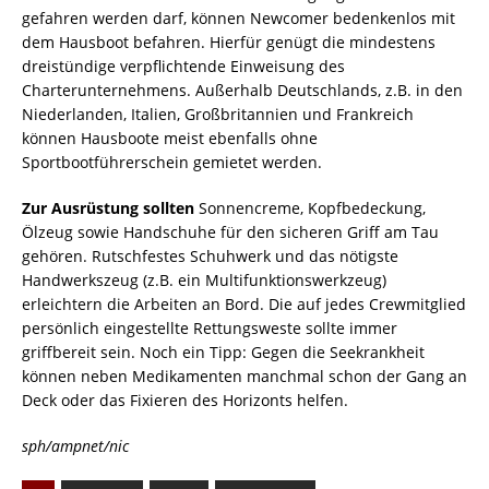
gefahren werden darf, können Newcomer bedenkenlos mit
dem Hausboot befahren. Hierfür genügt die mindestens
dreistündige verpflichtende Einweisung des
Charterunternehmens. Außerhalb Deutschlands, z.B. in den
Niederlanden, Italien, Großbritannien und Frankreich
können Hausboote meist ebenfalls ohne
Sportbootführerschein gemietet werden.
Zur Ausrüstung sollten
Sonnencreme, Kopfbedeckung,
Ölzeug sowie Handschuhe für den sicheren Griff am Tau
gehören. Rutschfestes Schuhwerk und das nötigste
Handwerkszeug (z.B. ein Multifunktionswerkzeug)
erleichtern die Arbeiten an Bord. Die auf jedes Crewmitglied
persönlich eingestellte Rettungsweste sollte immer
griffbereit sein. Noch ein Tipp: Gegen die Seekrankheit
können neben Medikamenten manchmal schon der Gang an
Deck oder das Fixieren des Horizonts helfen.
sph/ampnet/nic