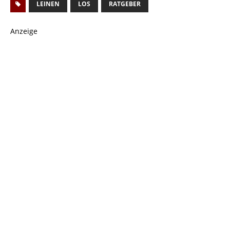
LEINEN
LOS
RATGEBER
Anzeige