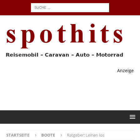
Anzeige
STARTSEITE
BOOTE
Ratgeber: Leinen los