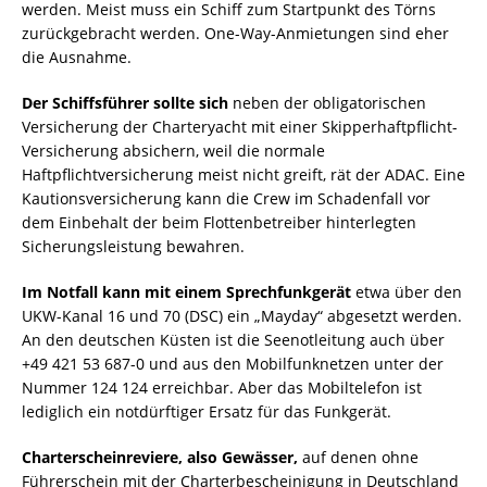
werden. Meist muss ein Schiff zum Startpunkt des Törns
zurückgebracht werden. One-Way-Anmietungen sind eher
die Ausnahme.
Der Schiffsführer sollte sich
neben der obligatorischen
Versicherung der Charteryacht mit einer Skipperhaftpflicht-
Versicherung absichern, weil die normale
Haftpflichtversicherung meist nicht greift, rät der ADAC. Eine
Kautionsversicherung kann die Crew im Schadenfall vor
dem Einbehalt der beim Flottenbetreiber hinterlegten
Sicherungsleistung bewahren.
Im Notfall kann mit einem Sprechfunkgerät
etwa über den
UKW-Kanal 16 und 70 (DSC) ein „Mayday“ abgesetzt werden.
An den deutschen Küsten ist die Seenotleitung auch über
+49 421 53 687-0 und aus den Mobilfunknetzen unter der
Nummer 124 124 erreichbar. Aber das Mobiltelefon ist
lediglich ein notdürftiger Ersatz für das Funkgerät.
Charterscheinreviere, also Gewässer,
auf denen ohne
Führerschein mit der Charterbescheinigung in Deutschland