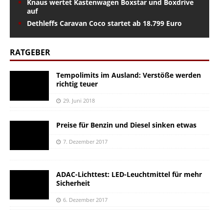
Knaus wertet Kastenwagen Boxstar und Boxdrive
auf
Dethleffs Caravan Coco startet ab 18.799 Euro
RATGEBER
Tempolimits im Ausland: Verstöße werden
richtig teuer
29. Juni 2018
Preise für Benzin und Diesel sinken etwas
7. Dezember 2017
ADAC-Lichttest: LED-Leuchtmittel für mehr
Sicherheit
6. Dezember 2017