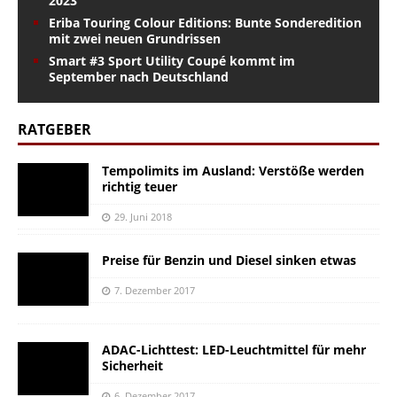
2023
Eriba Touring Colour Editions: Bunte Sonderedition
mit zwei neuen Grundrissen
Smart #3 Sport Utility Coupé kommt im
September nach Deutschland
RATGEBER
Tempolimits im Ausland: Verstöße werden
richtig teuer
29. Juni 2018
Preise für Benzin und Diesel sinken etwas
7. Dezember 2017
ADAC-Lichttest: LED-Leuchtmittel für mehr
Sicherheit
6. Dezember 2017