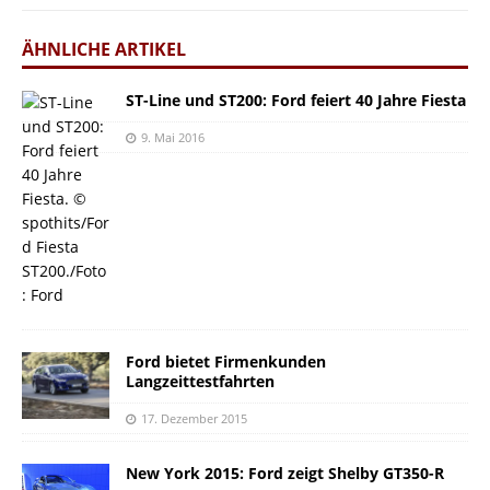
ÄHNLICHE ARTIKEL
ST-Line und ST200: Ford feiert 40 Jahre Fiesta
9. Mai 2016
Ford bietet Firmenkunden
Langzeittestfahrten
17. Dezember 2015
New York 2015: Ford zeigt Shelby GT350-R