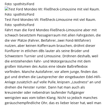
Foto: spothits/Ford
Test Ford Mondeo VII: Fließheck-Limousine mit viel Raum.
Foto: spothits/Ford
Fährt man die Ford Mondeo Fließheck-Limousine aber mit
schwach besetztem Passagierraum mit allen Fahrgästen, die
die vier Plätze (Fahrer, Beifahrer, zwei Fond-Mitfahrer)
nutzen, aber keinen Kofferraum brauchen, dröhnt dieser
Fünftürer in etlichen dBs lauter als seine Brüder und
Schwestern Turnier und Limousine. Dröhnen deshalb, weil
die entstehenden Fahr- und Motorgeräusche mit dem
großen Volumen des Autos eine ideale Baßreflexbox
vorfinden. Manche Autofahrer, vor allem junge, finden das
gut und drehen die Lautsprecher der eingebauten Edel-HiFi-
Anlage zusätzlich auf volle Pulle, knipsen „Loudness“ an und
drehen die Fenster runter. Dann hat man auch als
kreuzender oder nebendran laufender Fußgänger
wenigsten was vom tollen Klang. Nicht so jedoch manches
geräuschempfindliche Ohr, das es lieber leiser hat, weil man