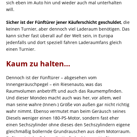
sich eben im Auto hin und wieder auch mal unterhalten
will.
Sicher ist der Fünftürer jener Käuferschicht geschuldet
, die
keinen Turnier, aber dennoch viel Laderaum benötigen. Das
kann sicher fast überall auf der Welt sein, in Europa
jedenfalls und dort speziell fahren Laderaumfans gleich
einen Turnier.
Kaum zu halten…
Dennoch ist der Fünftürer – abgesehen vom
Innengeräuschpegel – ein Riesenauto, was das
Raumvolumen anbetrifft und auch das Raumempfinden.
Und dieser Mondeo macht auch was her, vor allem, weil
man seine wahre (Innen-) Größe von außen gar nicht richtig
wahr nimmt. Ebenso vermutet man beim Geräusch seines
Diesels weniger einen 180-PS-Motor, sondern fast eher
einen Sechszylinder ohne dieses den Sechszylindern eigene
gleichmäßig bollernde Grundrauschen aus dem Motorraum.