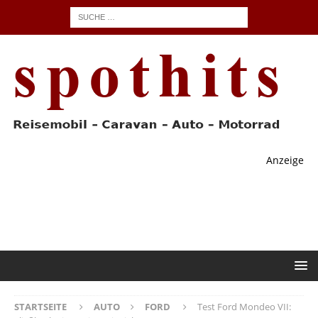
Anzeige
STARTSEITE
AUTO
FORD
Test Ford Mondeo VII: